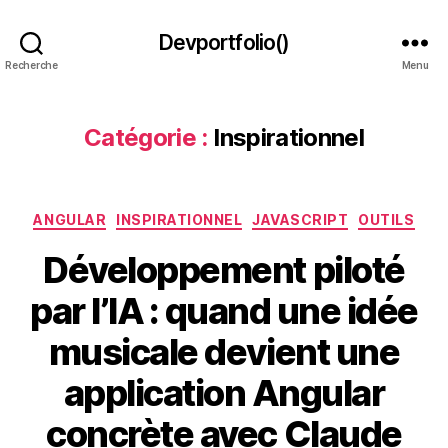
Devportfolio()
Recherche
Menu
Catégorie :
Inspirationnel
Catégories
ANGULAR
INSPIRATIONNEL
JAVASCRIPT
OUTILS
Développement piloté
par l’IA : quand une idée
musicale devient une
application Angular
concrète avec Claude