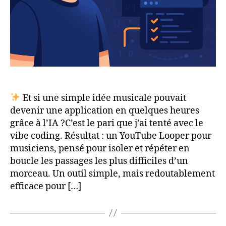
Claude
Code
+
TaskMaster
AI.
Et si une simple idée musicale pouvait
devenir une application en quelques heures
grâce à l’IA ?C’est le pari que j’ai tenté avec le
vibe coding. Résultat : un YouTube Looper pour
musiciens, pensé pour isoler et répéter en
boucle les passages les plus difficiles d’un
morceau. Un outil simple, mais redoutablement
efficace pour […]