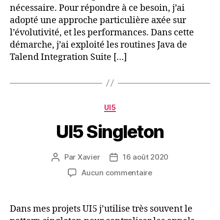
nécessaire. Pour répondre à ce besoin, j’ai
adopté une approche particulière axée sur
l’évolutivité, et les performances. Dans cette
démarche, j’ai exploité les routines Java de
Talend Integration Suite […]
Catégories
UI5
UI5 Singleton
Par
Xavier
16 août 2020
Auteur
Date
de
de
sur
Aucun commentaire
l’article
l’article
UI5
Singleton
Dans mes projets UI5 j’utilise très souvent le