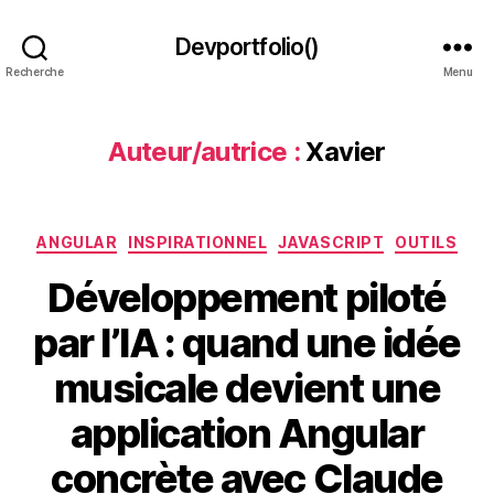
Devportfolio()
Recherche
Menu
Auteur/autrice :
Xavier
Catégories
ANGULAR
INSPIRATIONNEL
JAVASCRIPT
OUTILS
Développement piloté
par l’IA : quand une idée
musicale devient une
application Angular
concrète avec Claude