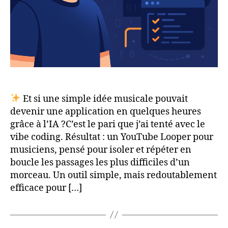
Claude
Code
+
TaskMaster
AI.
Et si une simple idée musicale pouvait
devenir une application en quelques heures
grâce à l’IA ?C’est le pari que j’ai tenté avec le
vibe coding. Résultat : un YouTube Looper pour
musiciens, pensé pour isoler et répéter en
boucle les passages les plus difficiles d’un
morceau. Un outil simple, mais redoutablement
efficace pour […]