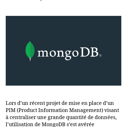
l’article
l’article
Talend
et
MongoDB
:
Une
Connexion
Performante,
Flexible
et
Evolutive
Lors d’un récent projet de mise en place d’un
PIM (Product Information Management) visant
à centraliser une grande quantité de données,
l’utilisation de MongoDB s’est avérée