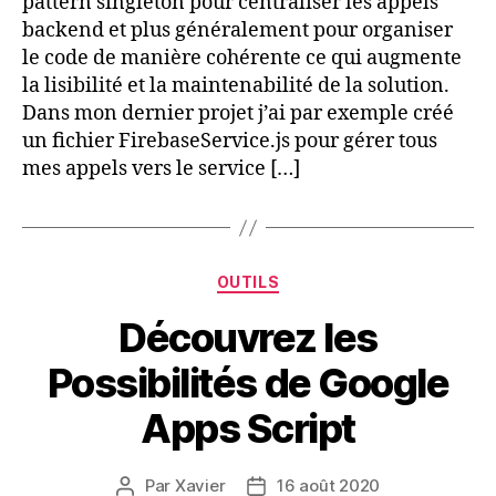
pattern singleton pour centraliser les appels
backend et plus généralement pour organiser
le code de manière cohérente ce qui augmente
la lisibilité et la maintenabilité de la solution.
Dans mon dernier projet j’ai par exemple créé
un fichier FirebaseService.js pour gérer tous
mes appels vers le service […]
Catégories
OUTILS
Découvrez les
Possibilités de Google
Apps Script
Par
Xavier
16 août 2020
Auteur
Date